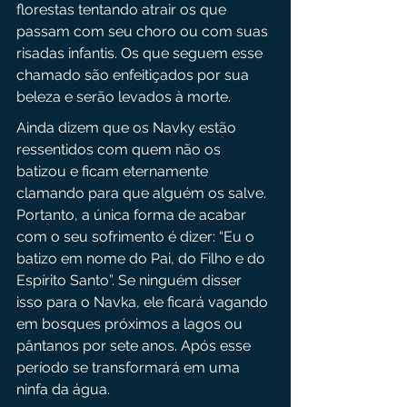
florestas tentando atrair os que 
passam com seu choro ou com suas 
risadas infantis. Os que seguem esse 
chamado são enfeitiçados por sua 
beleza e serão levados à morte.
Ainda dizem que os Navky estão 
ressentidos com quem não os 
batizou e ficam eternamente 
clamando para que alguém os salve. 
Portanto, a única forma de acabar 
com o seu sofrimento é dizer: “Eu o 
batizo em nome do Pai, do Filho e do 
Espírito Santo”. Se ninguém disser 
isso para o Navka, ele ficará vagando 
em bosques próximos a lagos ou 
pântanos por sete anos. Após esse 
período se transformará em uma 
ninfa da água.