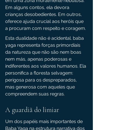
em uma zona moralmente nebulosa. 
Em alguns contos, ela devora 
crianças desobedientes. Em outros, 
oferece ajuda crucial aos heróis que 
a procuram com respeito e coragem.
Esta dualidade não é acidental. baba 
yaga representa forças primordiais 
da natureza que não são nem boas 
nem más, apenas poderosas e 
indiferentes aos valores humanos. Ela 
personifica a floresta selvagem: 
perigosa para os despreparados, 
mas generosa com aqueles que 
compreendem suas regras.
A guardiã do limiar
Um dos papéis mais importantes de 
Baba Yaga na estrutura narrativa dos 