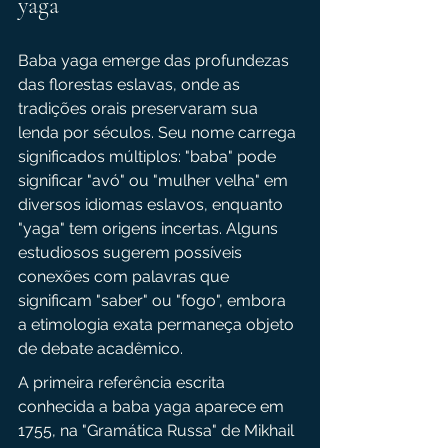
yaga
Baba yaga emerge das profundezas 
das florestas eslavas, onde as 
tradições orais preservaram sua 
lenda por séculos. Seu nome carrega 
significados múltiplos: "baba" pode 
significar "avó" ou "mulher velha" em 
diversos idiomas eslavos, enquanto 
"yaga" tem origens incertas. Alguns 
estudiosos sugerem possíveis 
conexões com palavras que 
significam "saber" ou "fogo", embora 
a etimologia exata permaneça objeto 
de debate acadêmico.
A primeira referência escrita 
conhecida a baba yaga aparece em 
1755, na "Gramática Russa" de Mikhail 