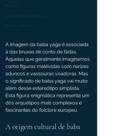
Autora
Literatura Fantástica
Conta a lenda
A imagem da baba yaga é associada 
à das bruxas de conto de fadas. 
Àquelas que geralmente imaginamos 
como figuras malévolas com narizes 
aduncos e vassouras voadoras. Mas 
o significado de baba yaga vai muito 
além desse estereótipo simplista. 
Esta figura enigmática representa um 
dos arquétipos mais complexos e 
fascinantes do folclore europeu.
A origem cultural de baba 