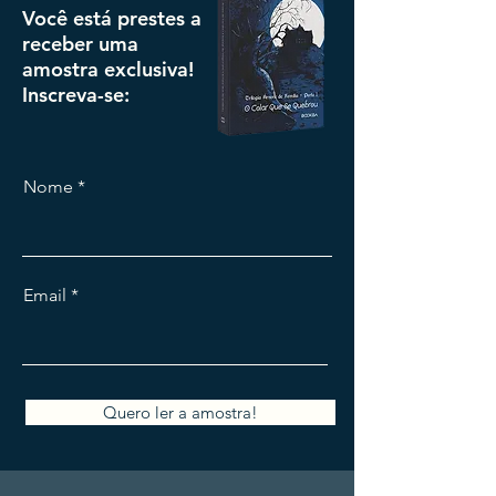
Você está prestes a
receber uma
amostra exclusiva!
Inscreva-se:
Nome
Email
Quero ler a amostra!