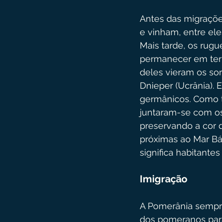
Antes das migraçõe
e vinham, entre ele
Mais tarde, os rugu
permanecer em terras
deles vieram os sor
Dnieper (Ucrânia).
germânicos. Como t
juntaram-se com os
preservando a cor 
próximas ao Mar Bá
significa habitante
Imigração
A Pomerânia sempre
dos pomeranos para 