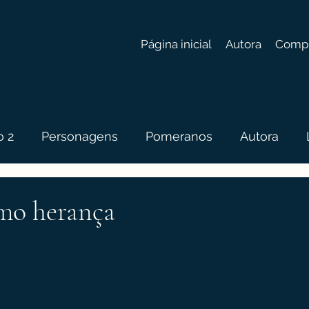
Página inicial
Autora
Comp
o 2
Personagens
Pomeranos
Autora
omo herança