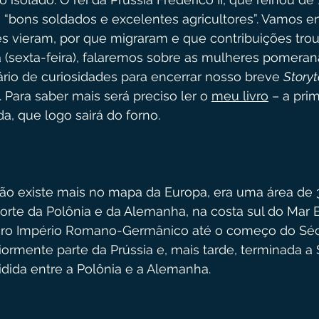
 “bons soldados e excelentes agricultores”. Vamos e
s vieram, por que migraram e que contribuições tro
 (sexta-feira), falaremos sobre as mulheres pomeran
rio de curiosidades para encerrar nosso breve 
Storyt
Para saber mais será preciso ler o 
meu livro
 – a pri
da, que logo sairá do forno.
ão existe mais no mapa da Europa, era uma área de 
orte da Polônia e da Alemanha, na costa sul do Mar Bá
cro Império Romano-Germânico até o começo do Sécu
iormente parte da Prússia e, mais tarde, terminada a
idida entre a Polônia e a Alemanha.