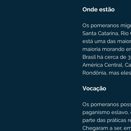
Onde estão
Os pomeranos migra
Santa Catarina, Rio 
está uma das maior
maioria morando em
Brasil há cerca de
América Central, Ca
Rondônia, mas ele
Vocação
Os pomeranos poss
paganismo eslavo, 
parte das práticas r
Chegaram a ser, em 